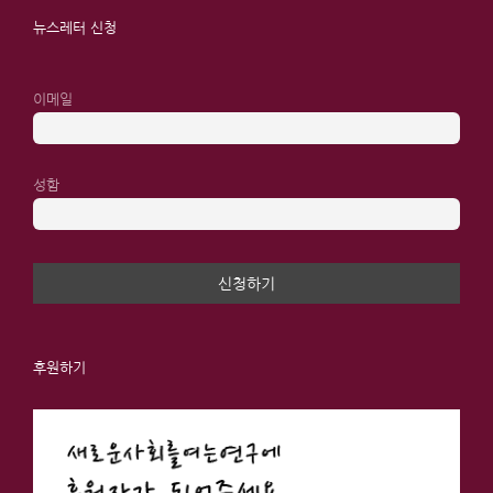
뉴스레터 신청
이메일
성함
후원하기