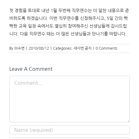
첫 경험을 토대로 내년 1월 두번째 직무연수는 더 알찬 내용으로 준
비하도록 하겠습니다. 이번 직무연수를 신청해주시고, 5일 간의 빡
빡한 교육 일정 속에서도 열심히 참여해주신 선생님들께 감사드립
니다. 다음 직무연수 때는 더 많은 선생님들과 만나기를 바랍니다.
By
이수연
|
2010/08/12
|
Categories:
새사연 공지
|
0 Comments
Leave A Comment
Comment