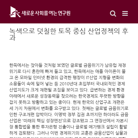
Skip
to
content
녹색으로 덧칠한 토목 중심 산업정책의 후
과
한쪽에서는 잦아들 것처럼 보였던 글로벌 금융위기가 남유럽 재정
위기로 다시 혼란에 빠져 들고 있고, 한쪽에서는 애플 아이폰이 몰
고 온 모바일 인터넷 환경의 급격한 팽창이 IT산업 지형을 변화의
소용돌이 속에 밀어 넣는 등 2010년대 초입부터 국내외적인 경제
산업지도가 크게 재편될 조짐을 보이고 있다. 급변하는 경제 환경
아래에서 새로운 성장동력을 찾으려는 한국경제도 뚜렷한 방향을
잡지 못하고 방황하고 있는 중이다. 현재 한국의 산업구조 개편은
세 가지 차원에서 변화를 요구받고 있다. 첫째는 글로벌 금융위기로
인한 구조개편 압박이다. 이명박 정부 집권 초까지만 하더라도 금융
산업은 ‘미래의 핵심 성장엔진’으로 강조됐고 그 연장선에서 자본시
장 통합법을 통한 투자은행 진출이나 글로벌 메가뱅크 설립이 활발
하게 검토됐다. 그러나 이번 경제위기의 교훈은 금융산업이 실물과