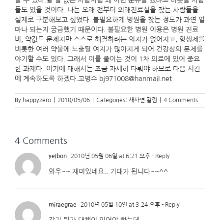
볼 수 있다.할 일 없는 사람처럼 왜 이런 분류를 했냐고 비웃을 사람
들도 있을 것이다. 나는 오래 전부터 외래진료실을 찾는 사람들을
실제로 구분해보고 싶었다. 불필요하게 병원을 찾는 정도가 과연 얼
마나 되는지 궁금했기 때문이다. 불필요한 병원 이용은 병원 진료
비, 약값도 문제지만 스스로 해결하려는 의지가 없어지고, 항생제를
비롯한 여러 약물에 노출될 여지가 많아지게 되어 건강상의 문제를
야기할 수도 있다. 그래서 이를 줄이는 것이 1차 의료에 있어 중요
한 과제다. 여기에 대해서는 조금 자세히 다뤄야 하므로 다음 시간
에 계속하도록 하겠다.고병수 bj971008@hanmail.net
By
happyzero
|
2010/05/06
|
Categories:
새사연 칼럼
|
4 Comments
4 Comments
yeibon
2010년 05월 06일 at 6:21 오후
- Reply
와우~~ 재미있네요.. 기대가 됩니다~~^^
miraegrae
2010년 05월 10일 at 3:24 오후
- Reply