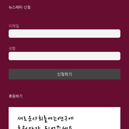
뉴스레터 신청
이메일
성함
후원하기