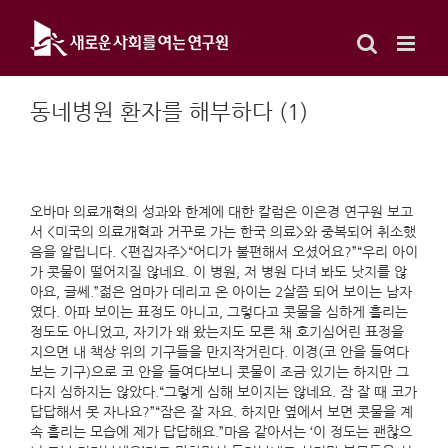
Skip
to
content
동네병원 환자를 해부하다 (1)
오바마 의료개혁의 성과와 한계에 대한 칼럼은 이은경 연구원 보고
서 <미국의 의료개혁과 거꾸로 가는 한국 의료>와 중복되어 취소했
음을 알립니다. <편집자주>“어디가 불편해서 오셨어요?”“우리 아이
가 콧물이 떨어지질 않네요. 이 병원, 저 병원 다녀 봐도 낫지를 않
아요, 글쎄.”젊은 엄마가 데리고 온 아이는 2살쯤 되어 보이는 남자
였다. 아파 보이는 표정도 아니고, 그렇다고 콧물을 심하게 흘리는
정도도 아니었고, 자기가 왜 왔는지도 모른 채 호기심어린 표정을
지으면 내 책상 위의 기구들을 만지작거린다. 이경(코 안을 들여다
보는 기구)으로 코 안을 들여다보니 콧물이 조금 있기는 하지만 그
다지 심하지는 않았다.“그렇게 심해 보이지는 않네요. 잠 잘 때 코가
답답해서 못 자나요?”“잠은 잘 자요. 하지만 옆에서 보면 콧물을 계
속 흘리는 모습에 제가 답답해요.”마음 같아서는 ‘이 정도는 괜찮으