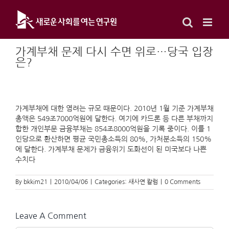
Skip
to
content
가계부채 문제 다시 수면 위로…당국 입장
은?
가계부채에 대한 염려는 규모 때문이다. 2010년 1월 기준 가계부채
총액은 549조7000억원에 달한다. 여기에 카드론 등 다른 부채까지
합한 개인부문 금융부채는 854조8000억원을 기록 중이다. 이를 1
인당으로 환산하면 평균 국민총소득의 80%, 가처분소득의 150%
에 달한다. 가계부채 문제가 금융위기 도화선이 된 미국보다 나쁜
수치다
By
bkkim21
|
2010/04/06
|
Categories:
새사연 칼럼
|
0 Comments
Leave A Comment