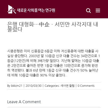
Skip
to
content
은행 대형화…中企ㆍ서민만 사각지대 내
몰렸다
시중은행은 이미 신용등급 6등급 이하 저신용층에 대한 대출을 사
실상 중단했다. 2003년 말 10등급 신규 대출 건수는 34만건으로 1
등급(12만건)에 비해 3배가량 많았다. 지난해 말에는 10등급 대출
은 2만건으로 줄어든 반면 1등급 대출은 18만건으로 증가해 완전
히 역전됐다. 불과 6년 만에 1등급 신규 대출 건수가 50% 늘어난
데 비해 10등급 대출은 90% 이상 줄었다.
By
bkkim21
|
2010/03/30
|
Categories:
새사연 칼럼
|
0 Comments
Leave A Comment