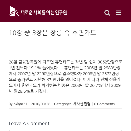
Skip
to
content
10장 중 3장은 장롱 속 휴면카드
28일 금융감독원에 따르면 휴면카드는 작년 말 현재 3062만장으로
1년 전보다 19.1% 늘어났다. 휴면카드는 2006년 말 2980만장
에서 2007년 말 2290만장으로 감소했다가 2008년 말 2572만장
으로 증가했고 지난해 3천만장을 넘어섰다. 이에 따라 전체 신용카
드에서 휴면카드가 차지하는 비중은 2008년 말 26.7%에서 2009
년 말28.6%로 커졌다.
By
bkkim21
|
2010/03/28
|
Categories:
새사연 칼럼
|
0 Comments
Leave A Comment