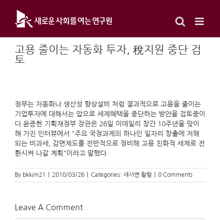
Skip
to
content
고용 줄이는 자동화 투자, 稅지원 중단 검
토
정부는 자동화나 생산성 향상설비 처럼 결과적으로 고용을 줄이는
기업투자에 대해서는 앞으로 세제혜택을 중단하는 방안을 검토중이
다.윤증현 기획재정부 장관은 26일 이데일리 창간 10주년을 맞이
해 가진 인터뷰에서 "주요 국정과제의 하나인 일자리 창출에 저해
되는 비과세, 감면제도를 전반적으로 정비해 고용 친화적 세제로 전
환시켜 나갈 계획"이라고 말했다.
By
bkkim21
|
2010/03/26
|
Categories:
새사연 칼럼
|
0 Comments
Leave A Comment