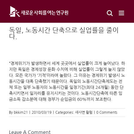
Skip
to
content
독일, 노동시간 단축으로 실업률을 줄이
다.
“경제위기가 발생하면서 세계 곳곳에서 실업률이 크게 늘어났다. 하
지만 독일은 경제성장 둔화 수치에 비해 실업률이 그렇게 늘지 않았
다. 모든 국가가 ‘기적’이라며 놀랐다. 그 이유는 경제위기 발생시 노
동시간을 대폭 단축했기 때문이다. 독일의 노동시간단축제도는 전
체 또는 일부 노동자의 노동시간을 일정기간(최대 24개월) 동안 단
축시키면서 일자리를 유지시키는 것이다. 노동시간단축에 따른 임
금소득 감소분에 대해 정부가 순임금의 60%까지 보조한다.
By
bkkim21
|
2010/03/19
|
Categories:
새사연 칼럼
|
0 Comments
Leave A Comment