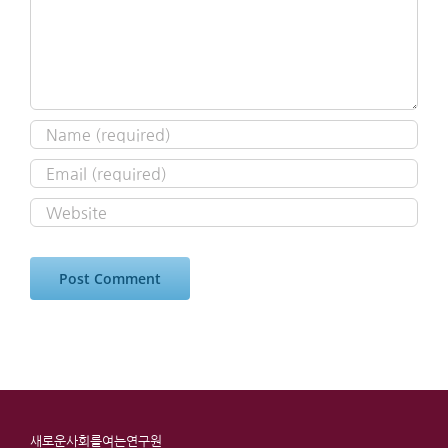
새로운사회를여는연구원