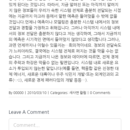
있게 된다는 것입니다. 따라서, 지금 알려진 또는 아직까지 알려지
지 않은 정보들이 우리가 속한 시스템 전체로 충분히 전달되는 시점
에는 지금까지 아고라 등에서 말한 예측은 들어맞을 수 밖에 없을
것입니다.언제나 예측이나 모델링은 충분한 시스템 내에서의 정보
전달과 경험을 가정하고 취해집니다. 그러나 아직까지 시스템 내에
서의 정보 전달은 충분하지 않다고 저는 생각하며, 그래서 지금까지
의 예측은 시기적인 면에서 들어맞지 않았다고 생각합니다.그러나,
과연 언제까지나 이럴수 있을지는…회의적이네요. 정보의 전달속도
가 느리더라도, 결국에는 시스템 전체로 퍼지는 것을 막을 수는 없
습니다. 그리고 지금까지 나온 정보와 데이터에 따르면, 전체 경제
의 추락과 하강은 막을수 없는 필연입니다. 시스템 내로 새로운 요
소가 투입되지 않는한 말입니다(예를 들면, 핵융합 같은 진정한 대
체 에너지, 새로운 대륙이나 우주 식민지 개발-또는 외계인과의 교
류(-.-;;), 새로운 경제 패러다임의 개발 등등…).
By
00000
|
2010/03/10
|
Categories:
새사연 칼럼
|
0 Comments
Leave A Comment
Comment