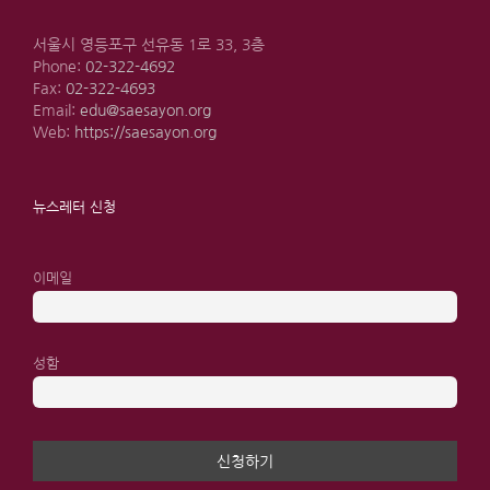
서울시 영등포구 선유동 1로 33, 3층
Phone:
02-322-4692
Fax:
02-322-4693
Email:
edu@saesayon.org
Web:
https://saesayon.org
뉴스레터 신청
이메일
성함