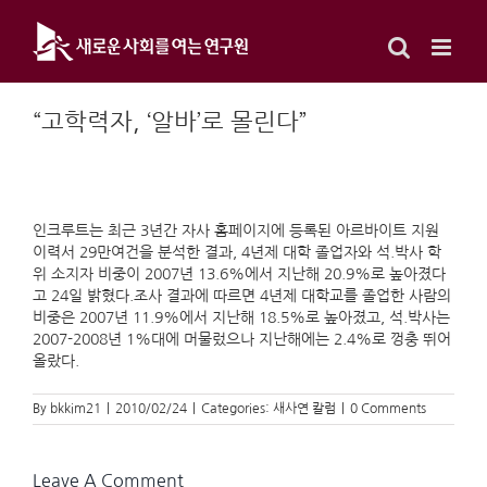
Skip
to
content
“고학력자, ‘알바’로 몰린다”
인크루트는 최근 3년간 자사 홈페이지에 등록된 아르바이트 지원
이력서 29만여건을 분석한 결과, 4년제 대학 졸업자와 석.박사 학
위 소지자 비중이 2007년 13.6%에서 지난해 20.9%로 높아졌다
고 24일 밝혔다.조사 결과에 따르면 4년제 대학교를 졸업한 사람의
비중은 2007년 11.9%에서 지난해 18.5%로 높아졌고, 석.박사는
2007-2008년 1%대에 머물렀으나 지난해에는 2.4%로 껑충 뛰어
올랐다.
By
bkkim21
|
2010/02/24
|
Categories:
새사연 칼럼
|
0 Comments
Leave A Comment