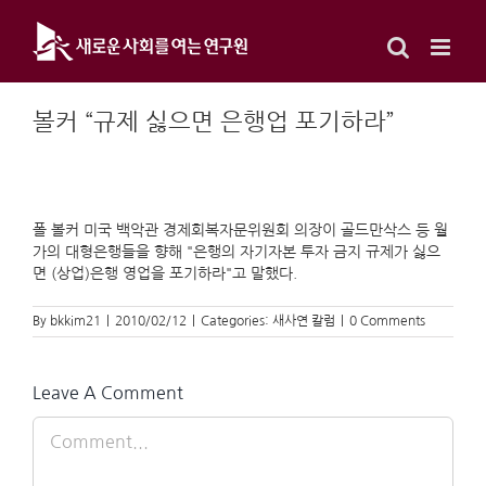
Skip
to
content
볼커 “규제 싫으면 은행업 포기하라”
폴 볼커 미국 백악관 경제회복자문위원회 의장이 골드만삭스 등 월
가의 대형은행들을 향해 "은행의 자기자본 투자 금지 규제가 싫으
면 (상업)은행 영업을 포기하라"고 말했다.
By
bkkim21
|
2010/02/12
|
Categories:
새사연 칼럼
|
0 Comments
Leave A Comment
Comment