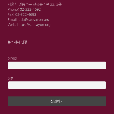
서울시 영등포구 선유동 1로 33, 3층
Phone:
02-322-4692
Fax:
02-322-4693
Email:
edu@saesayon.org
Web:
https://saesayon.org
뉴스레터 신청
이메일
성함