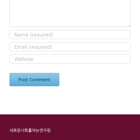
새로운사회를여는연구원