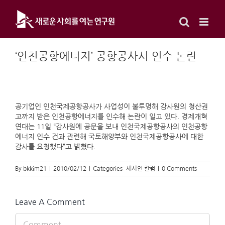
Skip
to
content
‘인천공항에너지’ 공항공사서 인수 논란
공기업인 인천국제공항공사가 사업성이 불투명해 감사원의 청산권
고까지 받은 인천공항에너지를 인수해 논란이 일고 있다. 경제개혁
연대는 11일 “감사원에 공문을 보내 인천국제공항공사의 인천공항
에너지 인수 건과 관련해 국토해양부와 인천국제공항공사에 대한
감사를 요청했다”고 밝혔다.
By
bkkim21
|
2010/02/12
|
Categories:
새사연 칼럼
|
0 Comments
Leave A Comment
Comment