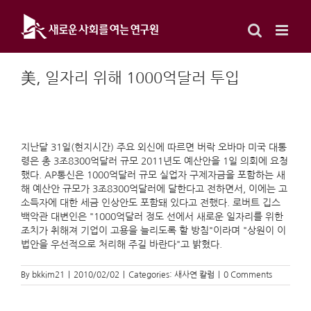
Skip
to
content
美, 일자리 위해 1000억달러 투입
지난달 31일(현지시간) 주요 외신에 따르면 버락 오바마 미국 대통
령은 총 3조8300억달러 규모 2011년도 예산안을 1일 의회에 요청
했다. AP통신은 1000억달러 규모 실업자 구제자금을 포함하는 새
해 예산안 규모가 3조8300억달러에 달한다고 전하면서, 이에는 고
소득자에 대한 세금 인상안도 포함돼 있다고 전했다. 로버트 깁스
백악관 대변인은 "1000억달러 정도 선에서 새로운 일자리를 위한
조치가 취해져 기업이 고용을 늘리도록 할 방침"이라며 "상원이 이
법안을 우선적으로 처리해 주길 바란다"고 밝혔다.
By
bkkim21
|
2010/02/02
|
Categories:
새사연 칼럼
|
0 Comments