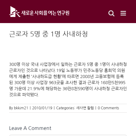
Skip
to
content
근로자 5명 중 1명 사내하청
300명 이상 국내 사업장에서 일하는 근로자 5명 중 1명이 사내하청
근로자인 것으로 나타났다.19일 노동부가 민주노동당 홍희덕 의원
에게 제출한 ‘사내하도급 현황’에 따르면 2008년 고용보험에 등록
된 300명 이상 사업장 963곳을 조사한 결과 근로자 168만5천995
명 가운데 21.9%에 해당하는 36만8천590명이 사내하청 근로자인
것으로 파악됐다.
By
bkkim21
|
2010/01/19
|
Categories:
새사연 칼럼
|
0 Comments
Leave A Comment