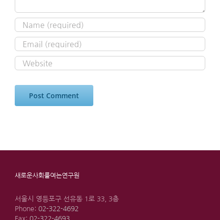
새로운사회를여는연구원
서울시 영등포구 선유동 1로 33, 3층
Phone:
02-322-4692
Fax:
02-322-4693