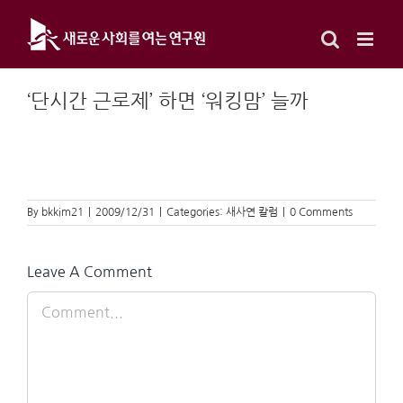
Skip
to
content
‘단시간 근로제’ 하면 ‘워킹맘’ 늘까
By
bkkim21
|
2009/12/31
|
Categories:
새사연 칼럼
|
0 Comments
Leave A Comment
Comment