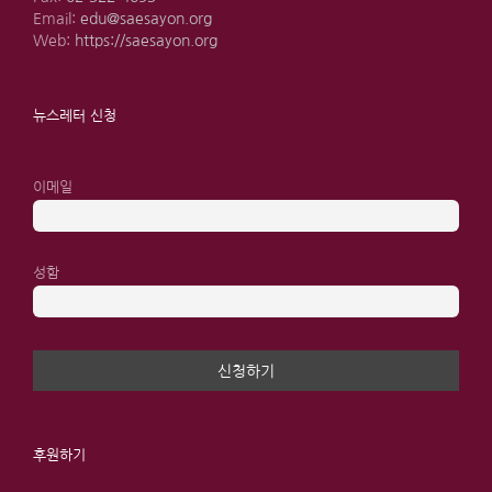
Email:
edu@saesayon.org
Web:
https://saesayon.org
뉴스레터 신청
이메일
성함
후원하기