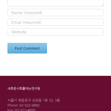
새로운사회를여는연구원
서울시 영등포구 선유동 1로 33, 3층
Phone:
02-322-4692
Fax:
02-322-4693