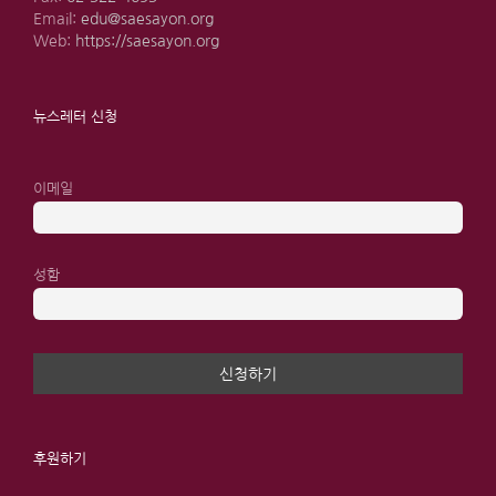
Email:
edu@saesayon.org
Web:
https://saesayon.org
뉴스레터 신청
이메일
성함
후원하기