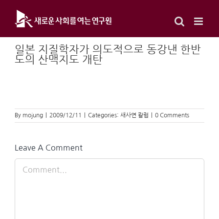
Skip
to
content
일본 지질학자가 의도적으로 동강낸 한반
도의 산맥지도 개탄
By
mojung
|
2009/12/11
|
Categories:
새사연 칼럼
|
0 Comments
Leave A Comment
Comment