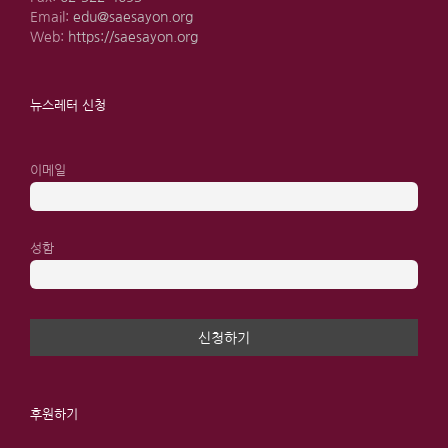
Email:
edu@saesayon.org
Web:
https://saesayon.org
뉴스레터 신청
이메일
성함
후원하기