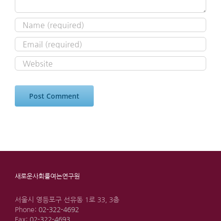
새로운사회를여는연구원
서울시 영등포구 선유동 1로 33, 3층
Phone:
02-322-4692
Fax:
02-322-4693