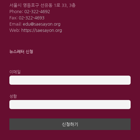
서울시 영등포구 선유동 1로 33, 3층
Phone:
02-322-4692
Fax:
02-322-4693
Email:
edu@saesayon.org
Web:
https://saesayon.org
뉴스레터 신청
이메일
성함