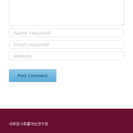
새로운사회를여는연구원