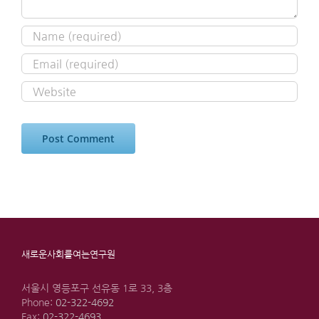
새로운사회를여는연구원
서울시 영등포구 선유동 1로 33, 3층
Phone:
02-322-4692
Fax:
02-322-4693