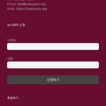
Email:
edu@saesayon.org
Web:
https://saesayon.org
뉴스레터 신청
이메일
성함
후원하기