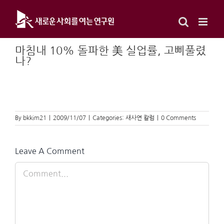
Skip
to
content
마침내 10% 돌파한 美 실업률, 고삐풀렸
나?
By
bkkim21
|
2009/11/07
|
Categories:
새사연 칼럼
|
0 Comments
Leave A Comment
Comment