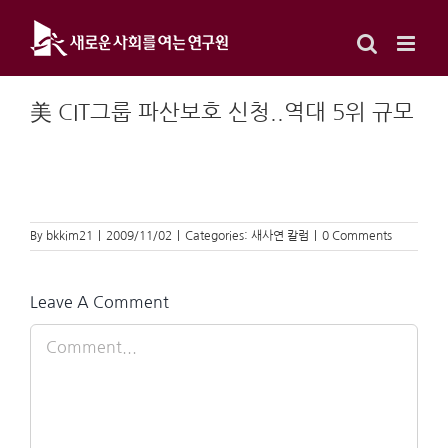
Skip
to
content
美 CIT그룹 파산보호 신청..역대 5위 규모
By
bkkim21
|
2009/11/02
|
Categories:
새사연 칼럼
|
0 Comments
Leave A Comment
Comment