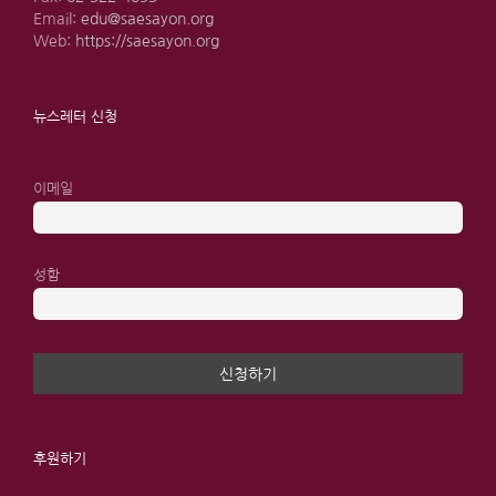
Email:
edu@saesayon.org
Web:
https://saesayon.org
뉴스레터 신청
이메일
성함
후원하기