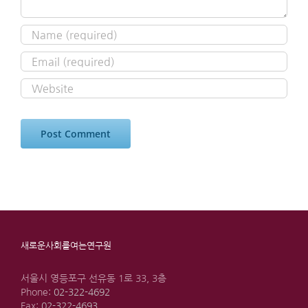
새로운사회를여는연구원
서울시 영등포구 선유동 1로 33, 3층
Phone:
02-322-4692
Fax:
02-322-4693