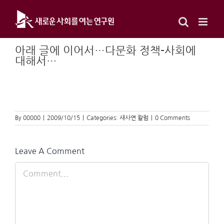
Skip
to
content
아래 글에 이어서…다문화 정책-사회에
대해서…
By
00000
|
2009/10/15
|
Categories:
새사연 칼럼
|
0 Comments
Leave A Comment
Comment