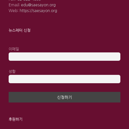
Email:
edu@saesayon.org
Web:
https://saesayon.org
뉴스레터 신청
이메일
성함
후원하기