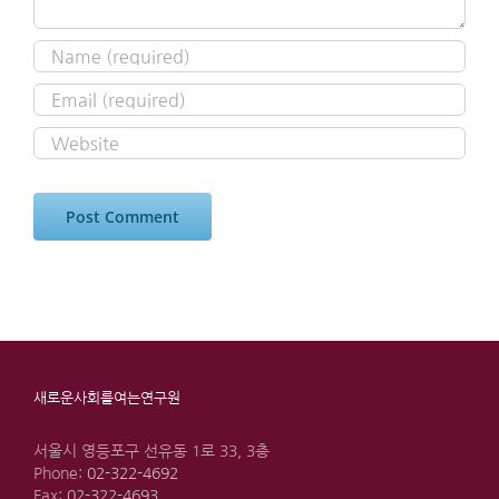
새로운사회를여는연구원
서울시 영등포구 선유동 1로 33, 3층
Phone:
02-322-4692
Fax:
02-322-4693