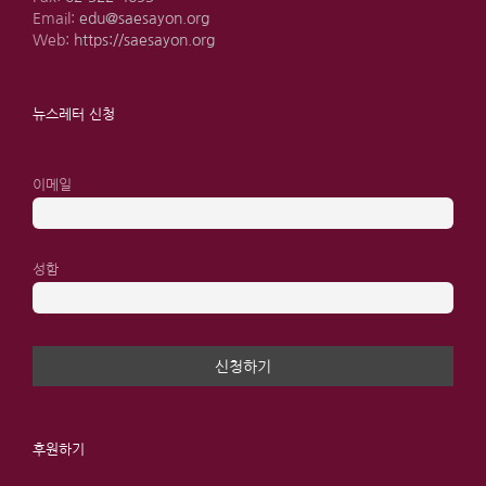
Email:
edu@saesayon.org
Web:
https://saesayon.org
뉴스레터 신청
이메일
성함
후원하기