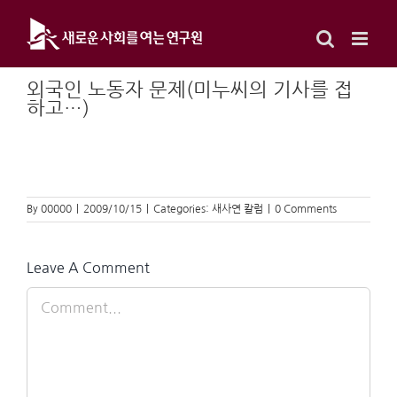
Skip
to
content
외국인 노동자 문제(미누씨의 기사를 접
하고…)
By
00000
|
2009/10/15
|
Categories:
새사연 칼럼
|
0 Comments
Leave A Comment
Comment