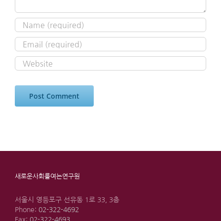
새로운사회를여는연구원
서울시 영등포구 선유동 1로 33, 3층
Phone:
02-322-4692
Fax:
02-322-4693