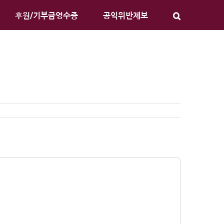
후원/기부금영수증
공익위반제보