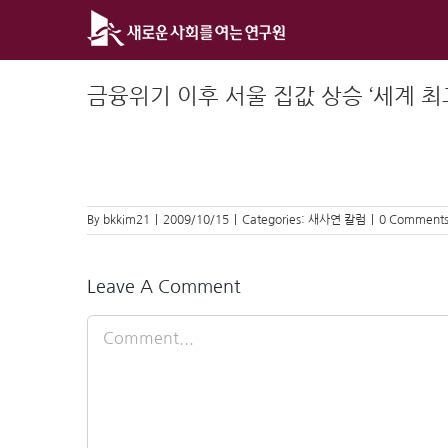
Skip
to
content
금융위기 이후 서울 집값 상승 ‘세계 최
By
bkkim21
|
2009/10/15
|
Categories:
새사연 칼럼
|
0 Comment
Leave A Comment
Comment