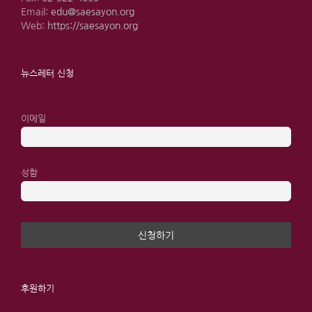
Email:
edu@saesayon.org
Web:
https://saesayon.org
뉴스레터 신청
이메일
성함
후원하기