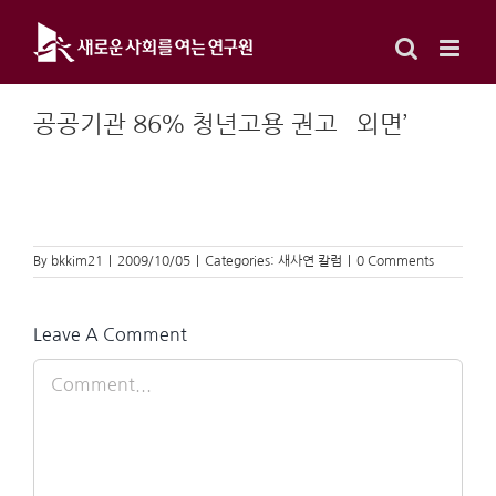
Skip
to
content
공공기관 86％ 청년고용 권고 `외면’
By
bkkim21
|
2009/10/05
|
Categories:
새사연 칼럼
|
0 Comments
Leave A Comment
Comment