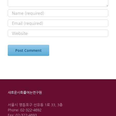
새로운사회를여는연구원
서울시 영등포구 선유동 1로 33, 3층
Phone:
02-322-4692
Fax:
02-322-4693