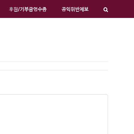
후원/기부금영수증
공익위반제보