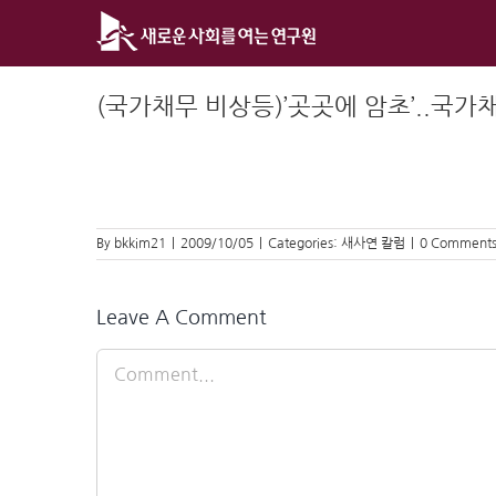
Skip
to
content
(국가채무 비상등)’곳곳에 암초’..국
By
bkkim21
|
2009/10/05
|
Categories:
새사연 칼럼
|
0 Comment
Leave A Comment
Comment