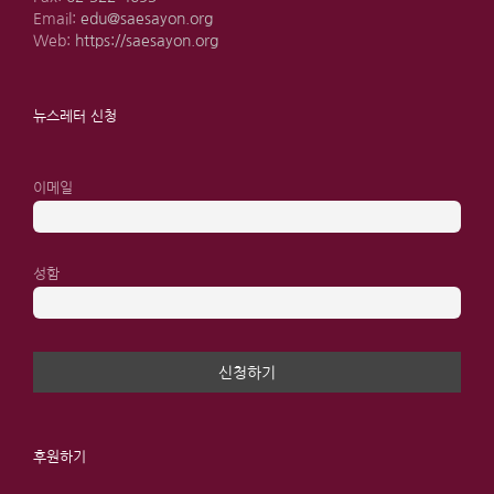
Email:
edu@saesayon.org
Web:
https://saesayon.org
뉴스레터 신청
이메일
성함
후원하기