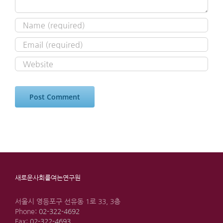
새로운사회를여는연구원
서울시 영등포구 선유동 1로 33, 3층
Phone:
02-322-4692
Fax:
02-322-4693