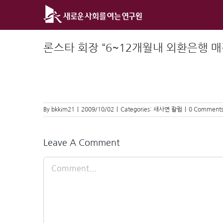
Skip
to
content
론스타 회장 “6~12개월내 외환은행 매
By
bkkim21
|
2009/10/02
|
Categories:
새사연 칼럼
|
0 Comment
Leave A Comment
Comment