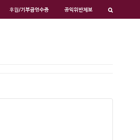
후원/기부금영수증
공익위반제보