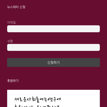
뉴스레터 신청
이메일
성함
후원하기