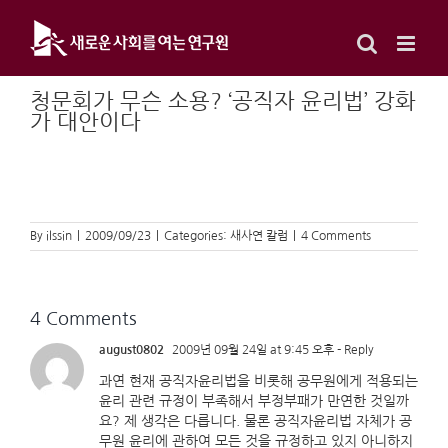
Skip
to
content
청문회가 무슨 소용? ‘공직자 윤리법’ 강화
가 대안이다
By
ilssin
|
2009/09/23
|
Categories:
새사연 칼럼
|
4 Comments
4 Comments
august0802
2009년 09월 24일 at 9:45 오후
- Reply
과연 현재 공직자윤리법을 비롯해 공무원에게 적용되는
윤리 관련 규정이 부족해서 부정부패가 만연한 것일까
요? 제 생각은 다릅니다. 물론 공직자윤리법 자체가 공
무원 윤리에 관하여 모든 것을 규정하고 있지 아니하지