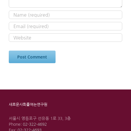
새로운사회를여는연구원
서울시 영등포구 선유동 1로 33, 3층
Phone:
02-322-4692
Fax:
02-322-4693