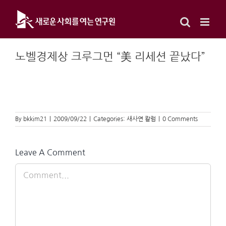
Skip
to
content
노벨경제상 크루그먼 “美 리세션 끝났다”
By
bkkim21
|
2009/09/22
|
Categories:
새사연 칼럼
|
0 Comments
Leave A Comment
Comment