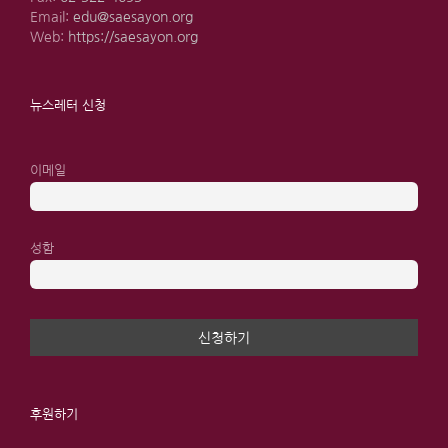
Email:
edu@saesayon.org
Web:
https://saesayon.org
뉴스레터 신청
이메일
성함
후원하기