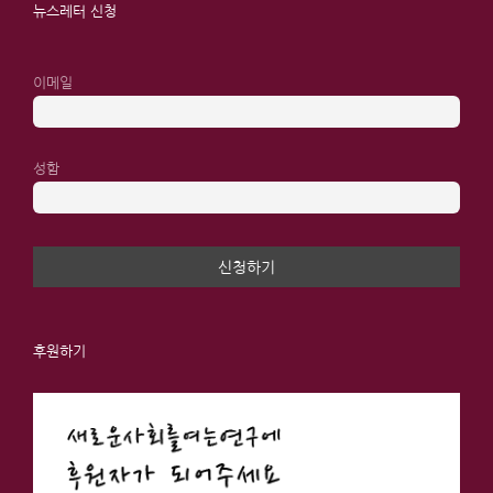
뉴스레터 신청
이메일
성함
후원하기