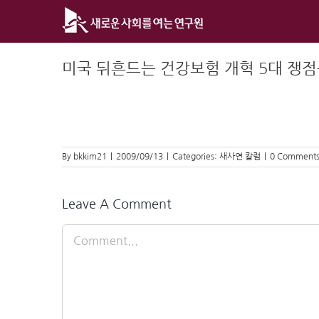
Skip
to
content
미국 뒤흔드는 건강보험 개혁 5대 쟁
By
bkkim21
|
2009/09/13
|
Categories:
새사연 칼럼
|
0 Comment
Leave A Comment
Comment