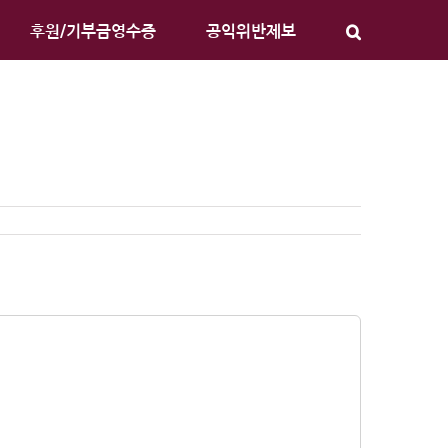
후원/기부금영수증
공익위반제보