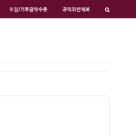
후원/기부금영수증
공익위반제보