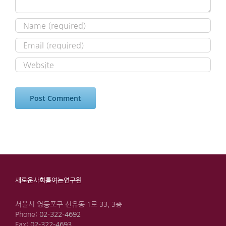
새로운사회를여는연구원
서울시 영등포구 선유동 1로 33, 3층
Phone:
02-322-4692
Fax:
02-322-4693