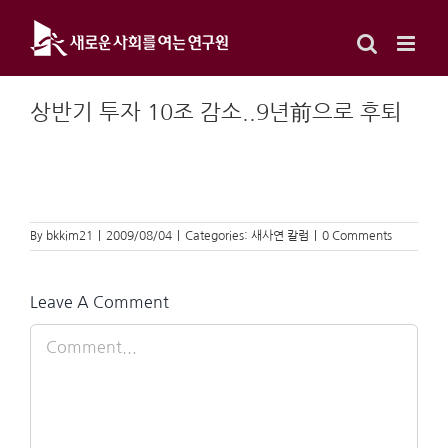
Skip
to
content
상반기 투자 10조 감소..9년前으로 후퇴
By
bkkim21
|
2009/08/04
|
Categories:
새사연 칼럼
|
0 Comments
Leave A Comment
Comment