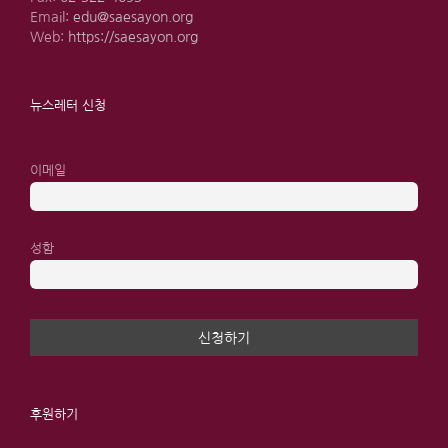
Email:
edu@saesayon.org
Web:
https://saesayon.org
뉴스레터 신청
이메일
성함
후원하기