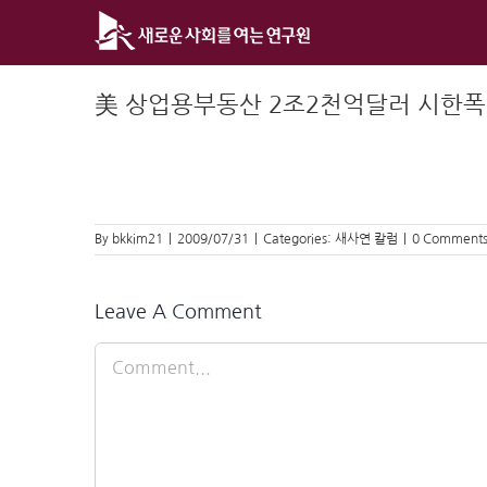
Skip
to
content
美 상업용부동산 2조2천억달러 시한
By
bkkim21
|
2009/07/31
|
Categories:
새사연 칼럼
|
0 Comment
Leave A Comment
Comment