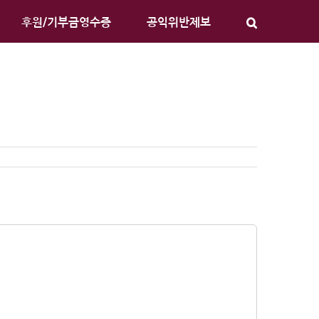
후원/기부금영수증
공익위반제보