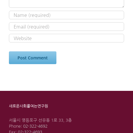
새로운사회를여는연구원
서울시 영등포구 선유동 1로 33, 3층
Phone:
02-322-4692
Fax:
02-322-4693