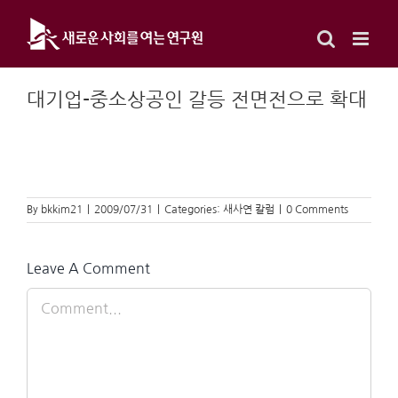
Skip
to
content
대기업-중소상공인 갈등 전면전으로 확대
By
bkkim21
|
2009/07/31
|
Categories:
새사연 칼럼
|
0 Comments
Leave A Comment
Comment