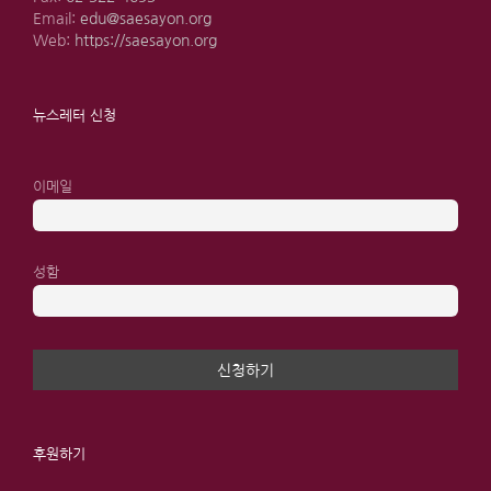
Email:
edu@saesayon.org
Web:
https://saesayon.org
뉴스레터 신청
이메일
성함
후원하기