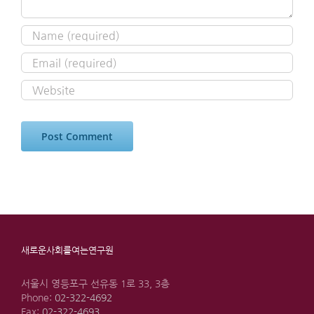
새로운사회를여는연구원
서울시 영등포구 선유동 1로 33, 3층
Phone:
02-322-4692
Fax:
02-322-4693