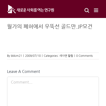
Skip
to
content
월가의 폐허에서 우뚝선 골드만.JP모건
By
bkkim21
|
2009/07/18
|
Categories:
새사연 칼럼
|
0 Comments
Leave A Comment
Comment