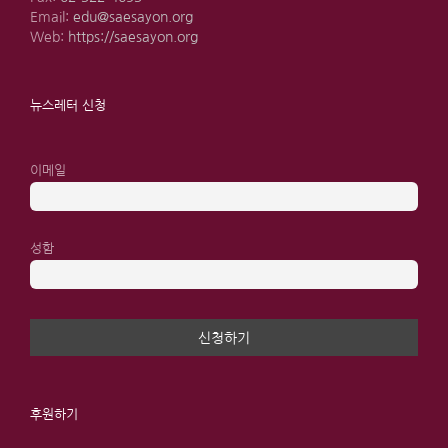
Email:
edu@saesayon.org
Web:
https://saesayon.org
뉴스레터 신청
이메일
성함
후원하기