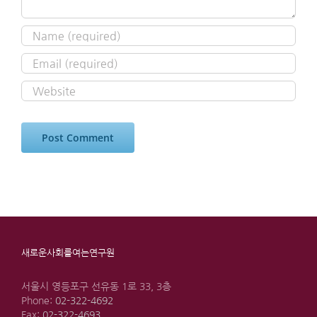
새로운사회를여는연구원
서울시 영등포구 선유동 1로 33, 3층
Phone:
02-322-4692
Fax:
02-322-4693