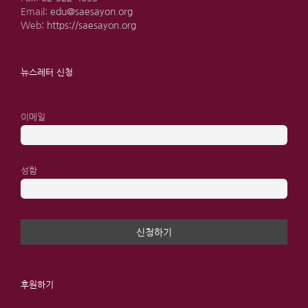
Email:
edu@saesayon.org
Web:
https://saesayon.org
뉴스레터 신청
이메일
성함
후원하기