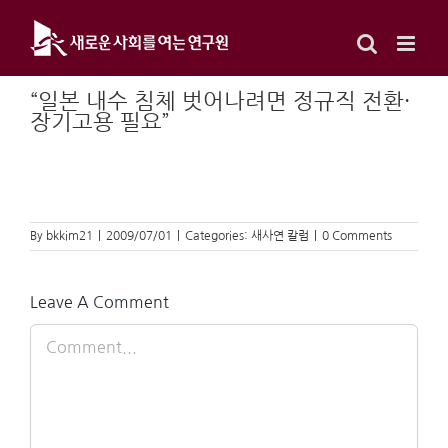
Skip
to
content
“일본 내수 침체 벗어나려면 정규직 전환·
장기고용 필요”
By
bkkim21
|
2009/07/01
|
Categories:
새사연 칼럼
|
0 Comments
Leave A Comment
Comment