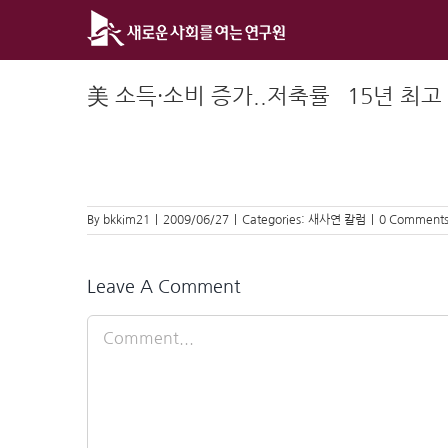
Skip
to
content
美 소득·소비 증가..저축률 `15년 최고
By
bkkim21
|
2009/06/27
|
Categories:
새사연 칼럼
|
0 Comment
Leave A Comment
Comment