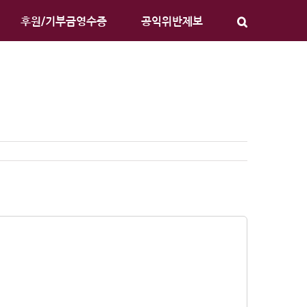
후원/기부금영수증
공익위반제보