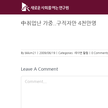
Skip
to
content
中취업난 가중..구직자만 4천만명
By
bkkim21
|
2009/06/19
|
Categories:
새사연 칼럼
|
0 Comment
Leave A Comment
Comment