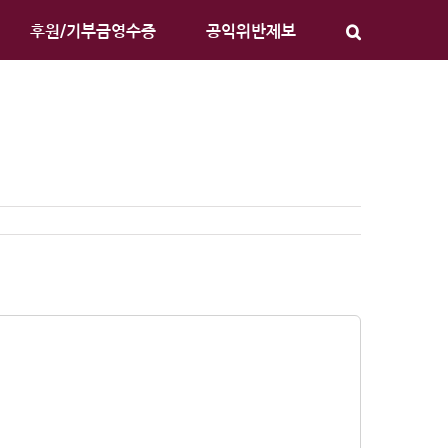
후원/기부금영수증
공익위반제보