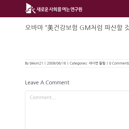
Skip
to
content
오바마 “美건강보험 GM처럼 파산할 것
By
bkkim21
|
2009/06/16
|
Categories:
새사연 칼럼
|
0 Comment
Leave A Comment
Comment