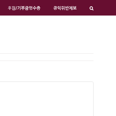
후원/기부금영수증
공익위반제보