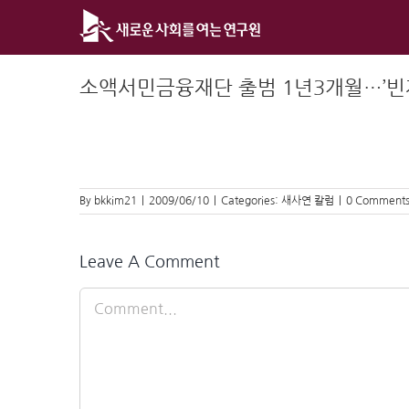
Skip
to
content
소액서민금융재단 출범 1년3개월…’빈
By
bkkim21
|
2009/06/10
|
Categories:
새사연 칼럼
|
0 Comment
Leave A Comment
Comment