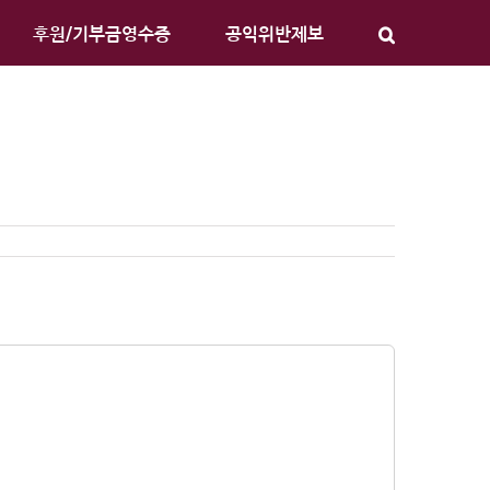
후원/기부금영수증
공익위반제보