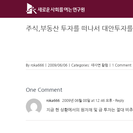
Skip
to
content
주식,부동산 투자를 떠나서 대안투자를
By
roka666
|
2009/06/06
|
Categories:
새사연 칼럼
|
1 Comment
One Comment
roka666
2009년 06월 08일 at 12:46 오후
- Reply
지금 현 상황에서의 원자재 및 금 투자는 절대 비추