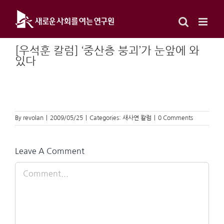
Skip
to
content
[우석훈 칼럼] ‘중산층 붕괴’가 눈앞에 와
있다
By
revolan
|
2009/05/25
|
Categories:
새사연 칼럼
|
0 Comments
Leave A Comment
Comment