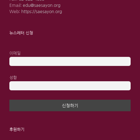
Email:
edu@saesayon.org
Web:
https://saesayon.org
뉴스레터 신청
이메일
성함
후원하기