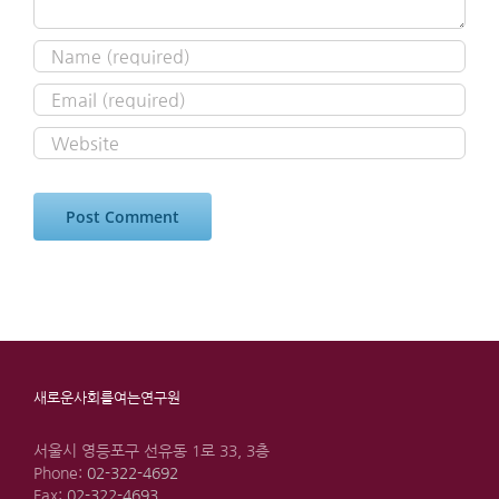
새로운사회를여는연구원
서울시 영등포구 선유동 1로 33, 3층
Phone:
02-322-4692
Fax:
02-322-4693