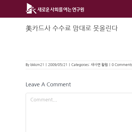
Skip
to
content
美카드사 수수료 맘대로 못올린다
By
bkkim21
|
2009/05/21
|
Categories:
새사연 칼럼
|
0 Comment
Leave A Comment
Comment