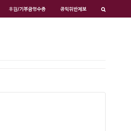
후원/기부금영수증
공익위반제보