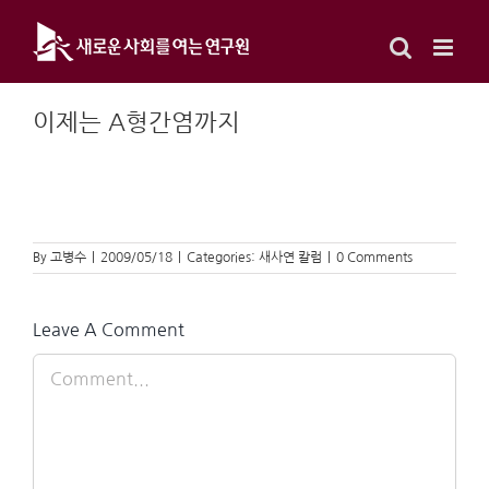
Skip
to
content
이제는 A형간염까지
By
고병수
|
2009/05/18
|
Categories:
새사연 칼럼
|
0 Comments
Leave A Comment
Comment