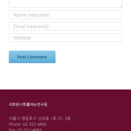
새로운사회를여는연구원
서울시 영등포구 선유동 1로 33, 3층
Phone:
02-322-4692
Fax:
02-322-4693