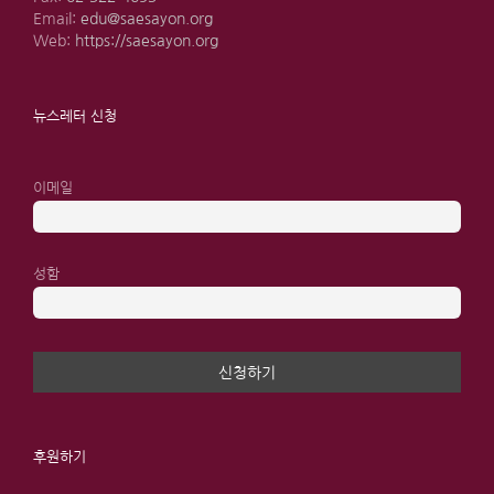
Email:
edu@saesayon.org
Web:
https://saesayon.org
뉴스레터 신청
이메일
성함
후원하기