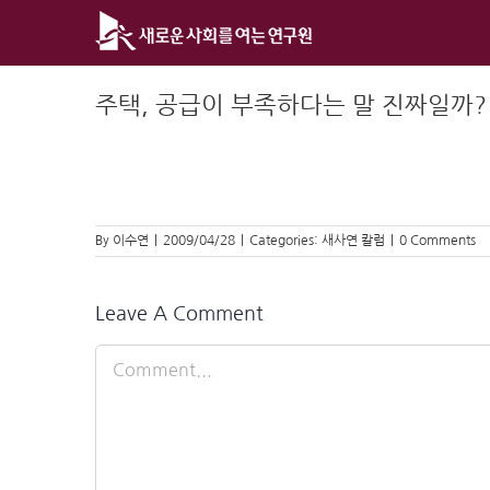
Skip
to
content
주택, 공급이 부족하다는 말 진짜일까?
By
이수연
|
2009/04/28
|
Categories:
새사연 칼럼
|
0 Comments
Leave A Comment
Comment