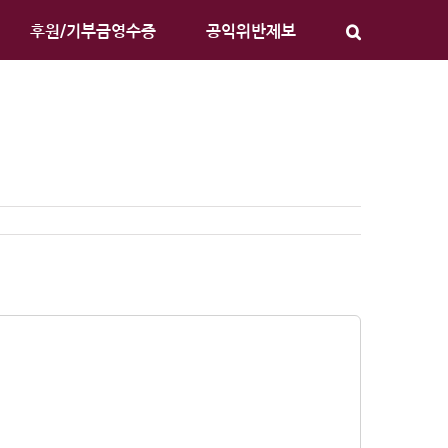
후원/기부금영수증
공익위반제보