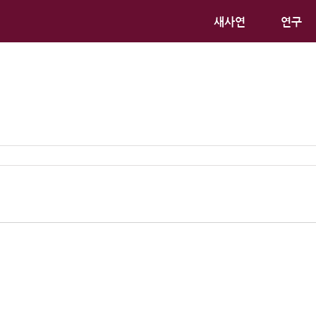
새사연
연구