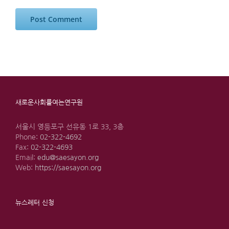
새로운사회를여는연구원
서울시 영등포구 선유동 1로 33, 3층
Phone:
02-322-4692
Fax:
02-322-4693
Email:
edu@saesayon.org
Web:
https://saesayon.org
뉴스레터 신청