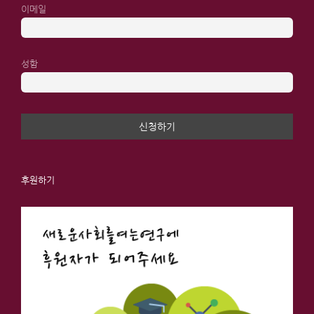
이메일
성함
후원하기