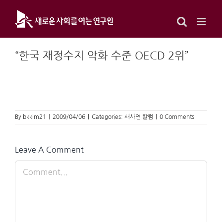
Skip
to
content
“한국 재정수지 악화 수준 OECD 2위”
By
bkkim21
|
2009/04/06
|
Categories:
새사연 칼럼
|
0 Comments
Leave A Comment
Comment