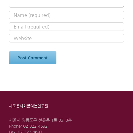
새로운사회를여는연구원
서울시 영등포구 선유동 1로 33, 3층
Phone:
02-322-4692
Fax:
02-322-4693