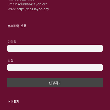
Email:
edu@saesayon.org
Web:
https://saesayon.org
뉴스레터 신청
이메일
성함
후원하기