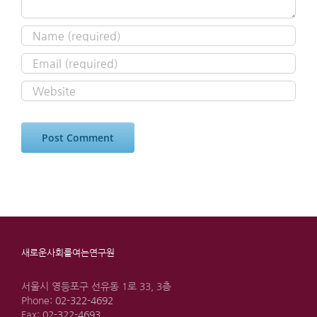
새로운사회를여는연구원
서울시 영등포구 선유동 1로 33, 3층
Phone:
02-322-4692
Fax:
02-322-4693