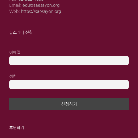
Email:
edu@saesayon.org
Web:
https://saesayon.org
뉴스레터 신청
이메일
성함
후원하기