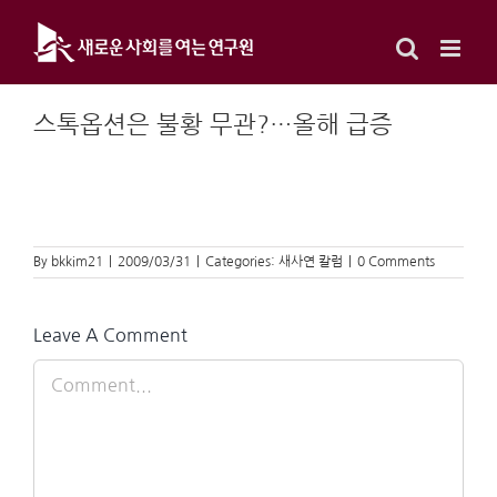
Skip
to
content
스톡옵션은 불황 무관?…올해 급증
By
bkkim21
|
2009/03/31
|
Categories:
새사연 칼럼
|
0 Comments
Leave A Comment
Comment