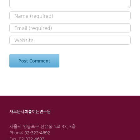
새로운사회를여는연구원
서울시 영등포구 선유동 1로 33, 3층
Phone:
02-322-4692
Fax:
02-322-4693