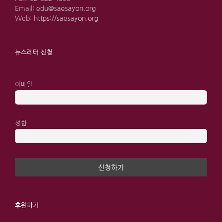
Email:
edu@saesayon.org
Web:
https://saesayon.org
뉴스레터 신청
이메일
성함
후원하기